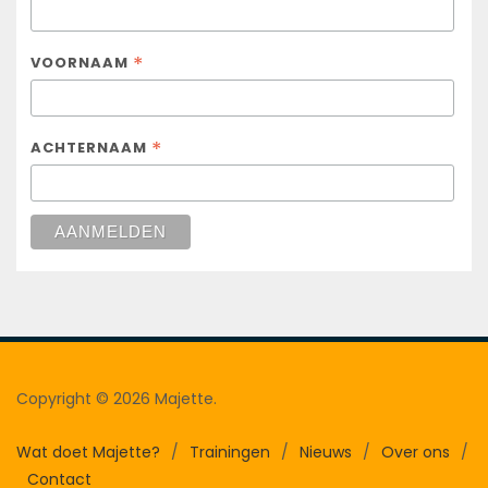
*
VOORNAAM
*
ACHTERNAAM
Copyright © 2026 Majette.
Wat doet Majette?
/
Trainingen
/
Nieuws
/
Over ons
/
Contact